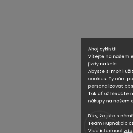
Ahoj cyklisti!
Vítejte na našem 
jízdy na kole.
Abyste si mohli uží
cookies. Ty nám po
personalizovat obs
Tak ať už hledáte no
nákupy na našem 
Díky, že jste s námi
Team Hupnakolo.c
Více informací
zde