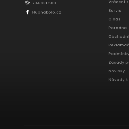
Vrácení 
734 331 500
Servis
Hupnakolo.cz
O nás
Poradna
Obchodn
Reklamač
Podmínky
Zásady p
Novinky
Návody k 