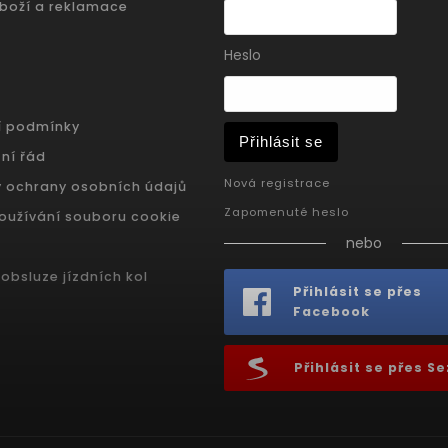
zboží a reklamace
Heslo
í podmínky
Přihlásit se
ní řád
Nová registrace
 ochrany osobních údajů
Zapomenuté heslo
oužívání souboru cookie
nebo
obsluze jízdních kol
Přihlásit se přes
Facebook
Přihlásit se přes 