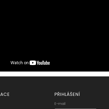
MACE
PŘIHLÁŠENÍ
E-mail