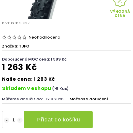
VÝHODNÁ
CENA
Kód:
KCK710197
Neohodnoceno
Značka:
TUFO
Doporučená MOC cena: 1 599 Kč
1 263 Kč
Naše cena: 1 263 Kč
Skladem v eshopu
(>5 Kus)
Můžeme doručit do:
12.8.2026
Možnosti doručení
Přidat do košíku