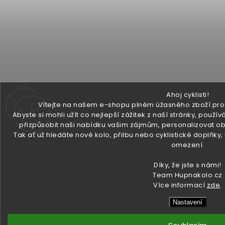
Ahoj cyklisti!
Vítejte na našem e-shopu plném úžasného zboží pro v
Abyste si mohli užít co nejlepší zážitek z naší stránky, pou
přizpůsobit naši nabídku vašim zájmům, personalizovat ob
Tak ať už hledáte nové kolo, přilbu nebo cyklistické doplňky
omezení.
Díky, že jste s námi!
Team Hupnakolo.cz
Více informací
zde
.
Nastavení