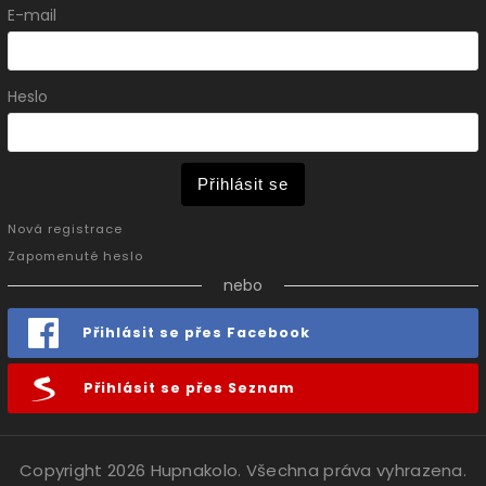
E-mail
Heslo
Přihlásit se
Nová registrace
Zapomenuté heslo
nebo
Přihlásit se přes Facebook
Přihlásit se přes Seznam
Copyright 2026
Hupnakolo
. Všechna práva vyhrazena.