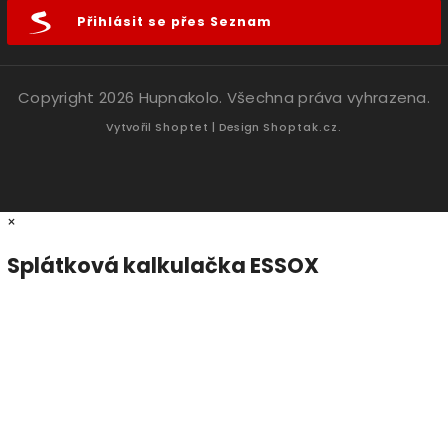
Přihlásit se přes Seznam
Copyright 2026
Hupnakolo
. Všechna práva vyhrazena.
Vytvořil
Shoptet
| Design
Shoptak.cz.
×
Splátková kalkulačka ESSOX