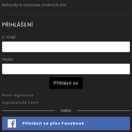
Návody k obsluze jízdních kol
PŘIHLÁŠENÍ
E-mail
Heslo
Přihlásit se
Nová registrace
Zapomenuté heslo
nebo
Přihlásit se přes Facebook