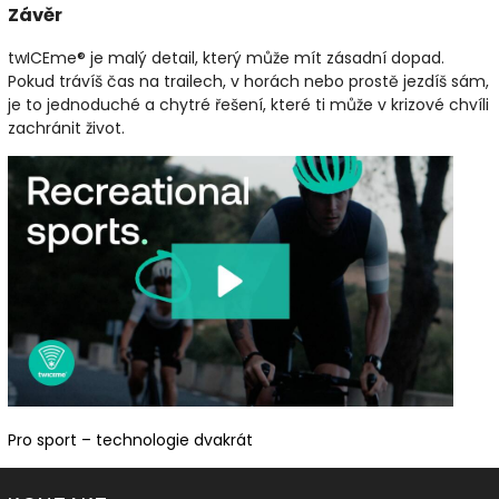
Závěr
twICEme® je malý detail, který může mít zásadní dopad.
Pokud trávíš čas na trailech, v horách nebo prostě jezdíš sám,
je to jednoduché a chytré řešení, které ti může v krizové chvíli
zachránit život.
Pro sport – technologie dvakrát