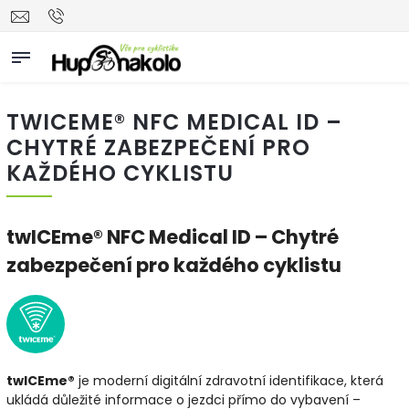
TWICEME® NFC MEDICAL ID –
CHYTRÉ ZABEZPEČENÍ PRO
KAŽDÉHO CYKLISTU
twICEme® NFC Medical ID – Chytré
zabezpečení pro každého cyklistu
twICEme®
je moderní digitální zdravotní identifikace, která
ukládá důležité informace o jezdci přímo do vybavení –