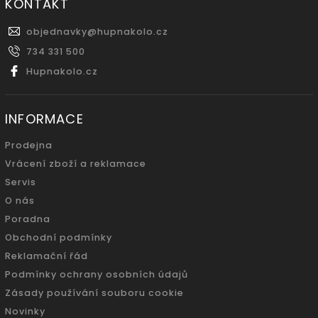
KONTAKT
objednavky
@
hupnakolo.cz
734 331 500
Hupnakolo.cz
INFORMACE
Prodejna
Vrácení zboží a reklamace
Servis
O nás
Poradna
Obchodní podmínky
Reklamační řád
Podmínky ochrany osobních údajů
Zásady používání souboru cookie
Novinky