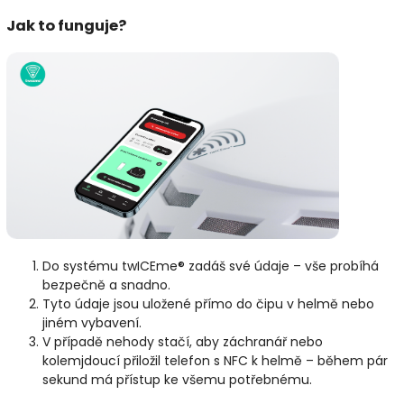
Jak to funguje?
Do systému twICEme® zadáš své údaje – vše probíhá
bezpečně a snadno.
Tyto údaje jsou uložené přímo do čipu v helmě nebo
jiném vybavení.
V případě nehody stačí, aby záchranář nebo
kolemjdoucí přiložil telefon s NFC k helmě – během pár
sekund má přístup ke všemu potřebnému.