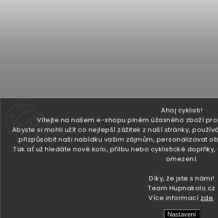
Ahoj cyklisti!
Vítejte na našem e-shopu plném úžasného zboží pro v
Abyste si mohli užít co nejlepší zážitek z naší stránky, pou
přizpůsobit naši nabídku vašim zájmům, personalizovat ob
Tak ať už hledáte nové kolo, přilbu nebo cyklistické doplňky
omezení.
Díky, že jste s námi!
Team Hupnakolo.cz
Více informací
zde
.
Nastavení