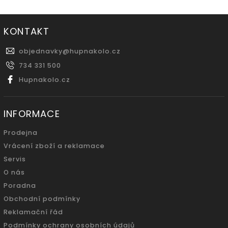
KONTAKT
objednavky
@
hupnakolo.cz
734 331 500
Hupnakolo.cz
INFORMACE
Prodejna
Vrácení zboží a reklamace
Servis
O nás
Poradna
Obchodní podmínky
Reklamační řád
Podmínky ochrany osobních údajů