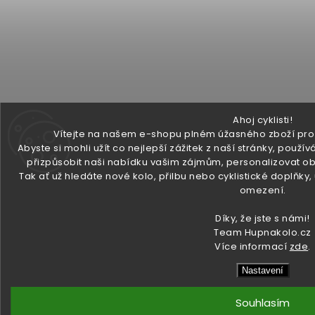
Ahoj cyklisti!
Vítejte na našem e-shopu plném úžasného zboží pro v
Abyste si mohli užít co nejlepší zážitek z naší stránky, pou
přizpůsobit naši nabídku vašim zájmům, personalizovat ob
Tak ať už hledáte nové kolo, přilbu nebo cyklistické doplňky
omezení.
Díky, že jste s námi!
Team Hupnakolo.cz
Více informací
zde
.
Nastavení
Souhlasím