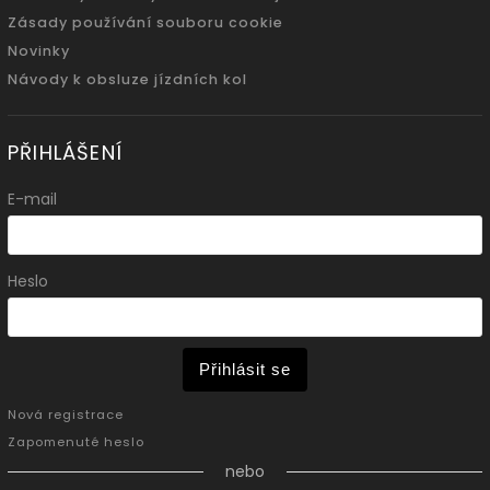
Zásady používání souboru cookie
Novinky
Návody k obsluze jízdních kol
PŘIHLÁŠENÍ
E-mail
Heslo
Přihlásit se
Nová registrace
Zapomenuté heslo
nebo