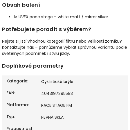
Obsah balení
1× UVEX pace stage – white matt / mirror silver
Potřebujete poradit s výběrem?
Nejste si jistí vhodnou kategorií filtru nebo velikostí zorníku?
Kontaktujte nás – pomůžeme vybrat správnou variantu podle
světelných podmínek i stylu jízdy.
Doplňkové parametry
Kategorie
:
Cyklistické brýle
EAN
:
4043197395593
Platforma
:
PACE STAGE FM
Typ
:
PEVNÁ SKLA
Propustnost