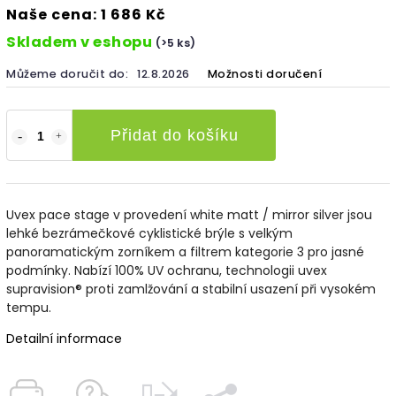
Naše cena: 1 686 Kč
Skladem v eshopu
(>5 ks)
Můžeme doručit do:
12.8.2026
Možnosti doručení
Přidat do košíku
Uvex pace stage v provedení white matt / mirror silver jsou
lehké bezrámečkové cyklistické brýle s velkým
panoramatickým zorníkem a filtrem kategorie 3 pro jasné
podmínky. Nabízí 100% UV ochranu, technologii uvex
supravision® proti zamlžování a stabilní usazení při vysokém
tempu.
Detailní informace