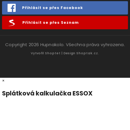
Přihlásit se přes Facebook
Přihlásit se přes Seznam
Copyright 2026
Hupnakolo
. Všechna práva vyhrazena.
Vytvořil
Shoptet
| Design
Shoptak.cz.
×
Splátková kalkulačka ESSOX