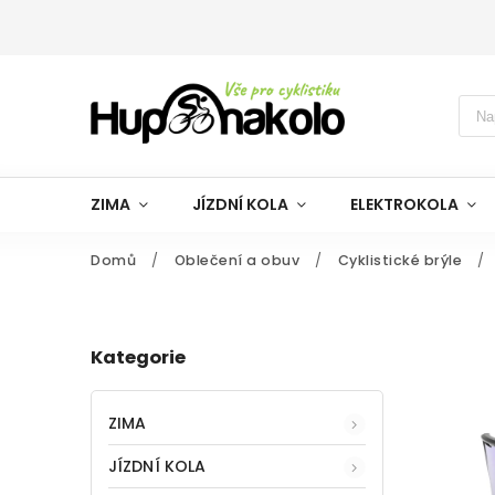
ZIMA
JÍZDNÍ KOLA
ELEKTROKOLA
Domů
/
Oblečení a obuv
/
Cyklistické brýle
/
Kategorie
ZIMA
JÍZDNÍ KOLA