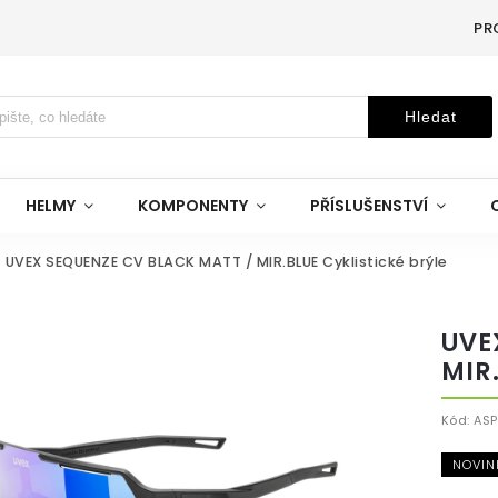
PR
Hledat
HELMY
KOMPONENTY
PŘÍSLUŠENSTVÍ
UVEX SEQUENZE CV BLACK MATT / MIR.BLUE Cyklistické brýle
UVE
MIR
Kód:
ASP
NOVIN