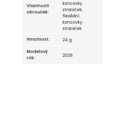
koncovky
Vlastnosti
straniček;
obrouček
:
flexibilní
koncovky
straniček
Hmotnost
:
24 g
Modelový
2026
rok
: