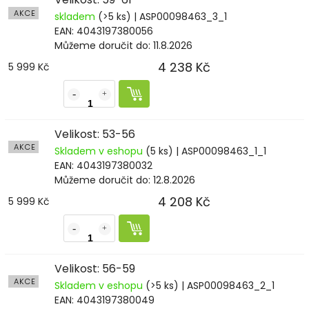
AKCE
skladem
(>5 ks)
| ASP00098463_3_1
EAN:
4043197380056
Můžeme doručit do:
11.8.2026
4 238 Kč
5 999 Kč
Velikost: 53-56
AKCE
Skladem v eshopu
(5 ks)
| ASP00098463_1_1
EAN:
4043197380032
Můžeme doručit do:
12.8.2026
4 208 Kč
5 999 Kč
Velikost: 56-59
AKCE
Skladem v eshopu
(>5 ks)
| ASP00098463_2_1
EAN:
4043197380049