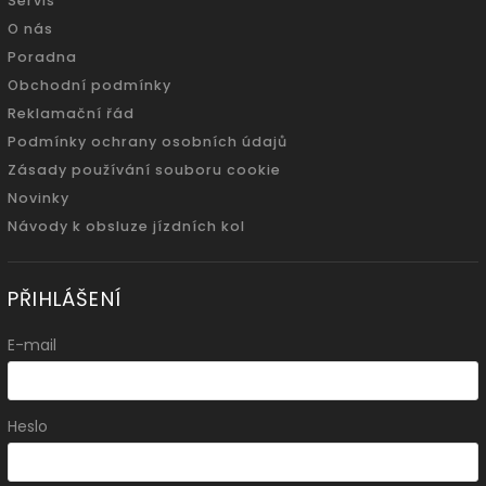
Servis
O nás
Poradna
Obchodní podmínky
Reklamační řád
Podmínky ochrany osobních údajů
Zásady používání souboru cookie
Novinky
Návody k obsluze jízdních kol
PŘIHLÁŠENÍ
E-mail
Heslo