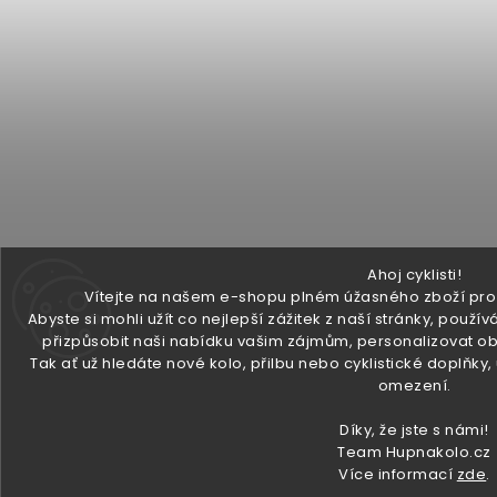
Ahoj cyklisti!
Vítejte na našem e-shopu plném úžasného zboží pro v
Abyste si mohli užít co nejlepší zážitek z naší stránky, pou
přizpůsobit naši nabídku vašim zájmům, personalizovat ob
Tak ať už hledáte nové kolo, přilbu nebo cyklistické doplňky
omezení.
Díky, že jste s námi!
Team Hupnakolo.cz
Více informací
zde
.