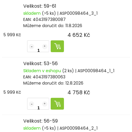
Velikost: 59-61
skladem
(>5 ks)
| ASP00098464_3_1
EAN:
4043197380087
Můžeme doručit do:
11.8.2026
4 652 Kč
5 999 Kč
Velikost: 53-56
Skladem v eshopu
(2 ks)
| ASP00098464_1_1
EAN:
4043197380063
Můžeme doručit do:
12.8.2026
4 758 Kč
5 999 Kč
Velikost: 56-59
skladem
(>5 ks)
| ASP00098464_2_1