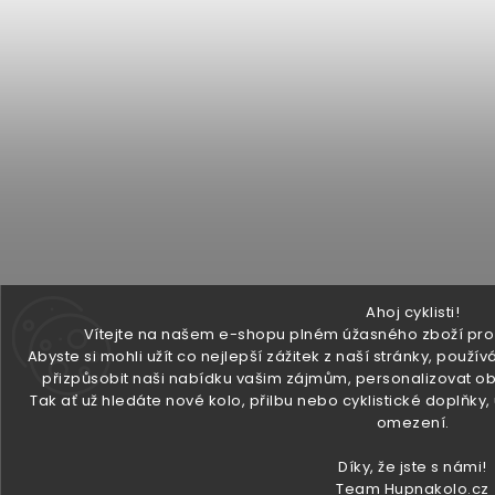
Ahoj cyklisti!
Vítejte na našem e-shopu plném úžasného zboží pro v
Abyste si mohli užít co nejlepší zážitek z naší stránky, pou
přizpůsobit naši nabídku vašim zájmům, personalizovat ob
Tak ať už hledáte nové kolo, přilbu nebo cyklistické doplňky
omezení.
Díky, že jste s námi!
Team Hupnakolo.cz