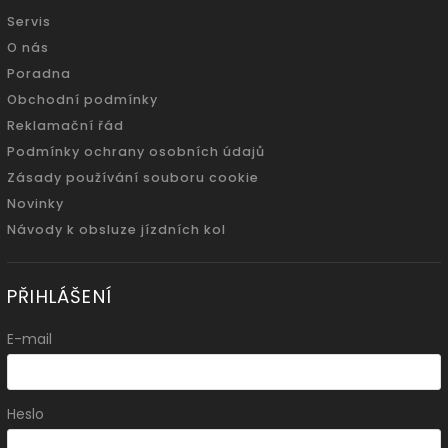
Servis
O nás
Poradna
Obchodní podmínky
Reklamační řád
Podmínky ochrany osobních údajů
Zásady používání souboru cookie
Novinky
Návody k obsluze jízdních kol
PŘIHLÁŠENÍ
E-mail
Heslo