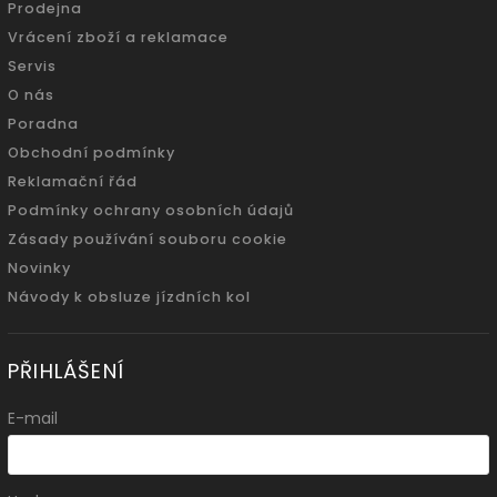
Prodejna
Vrácení zboží a reklamace
Servis
O nás
Poradna
Obchodní podmínky
Reklamační řád
Podmínky ochrany osobních údajů
Zásady používání souboru cookie
Novinky
Návody k obsluze jízdních kol
PŘIHLÁŠENÍ
E-mail