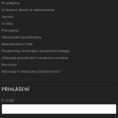
Prodejna
Vrácení zboží a reklamace
Servis
O nás
Poradna
Obchodní podmínky
Reklamační řád
Podmínky ochrany osobních údajů
Zásady používání souboru cookie
Novinky
Návody k obsluze jízdních kol
PŘIHLÁŠENÍ
E-mail