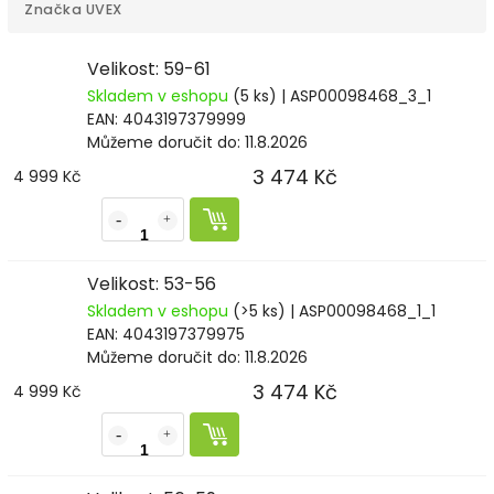
Značka
UVEX
Velikost: 59-61
Skladem v eshopu
(5 ks)
| ASP00098468_3_1
EAN:
4043197379999
Můžeme doručit do:
11.8.2026
3 474 Kč
4 999 Kč
Velikost: 53-56
Skladem v eshopu
(>5 ks)
| ASP00098468_1_1
EAN:
4043197379975
Můžeme doručit do:
11.8.2026
3 474 Kč
4 999 Kč