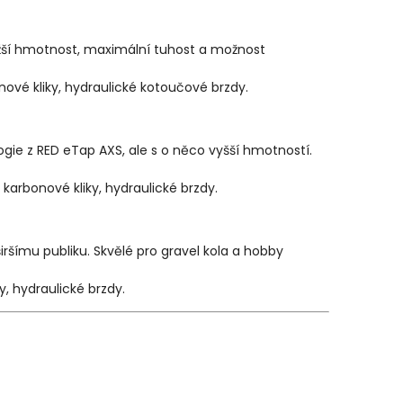
ižší hmotnost, maximální tuhost a možnost
ové kliky, hydraulické kotoučové brzdy.
ie z RED eTap AXS, ale s o něco vyšší hmotností.
 karbonové kliky, hydraulické brzdy.
ršímu publiku. Skvělé pro gravel kola a hobby
, hydraulické brzdy.