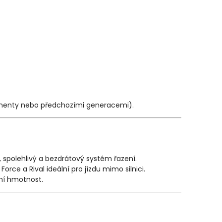
onenty nebo předchozími generacemi).
, spolehlivý a bezdrátový systém řazení.
rce a Rival ideální pro jízdu mimo silnici.
ní hmotnost.