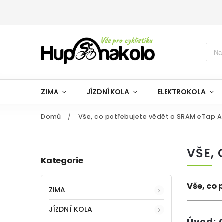
ZIMA
JÍZDNÍ KOLA
ELEKTROKOLA
Domů
/
Vše, co potřebujete vědět o SRAM eTap 
VŠE,
Kategorie
Vše, co 
ZIMA
JÍZDNÍ KOLA
Úvod: 