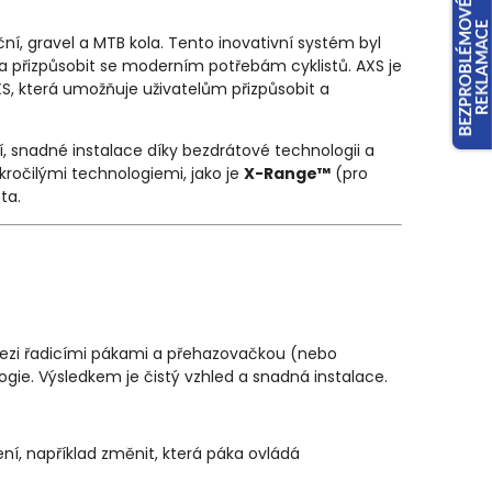
ní, gravel a MTB kola. Tento inovativní systém byl
u a přizpůsobit se moderním potřebám cyklistů. AXS je
AXS, která umožňuje uživatelům přizpůsobit a
, snadné instalace díky bezdrátové technologii a
kročilými technologiemi, jako je
X-Range™
(pro
ta.
mezi řadicími pákami a přehazovačkou (nebo
e. Výsledkem je čistý vzhled a snadná instalace.
í, například změnit, která páka ovládá