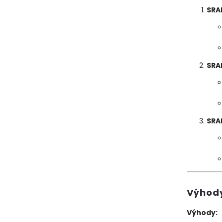
SRA
SRA
SRA
Výhod
Výhody: