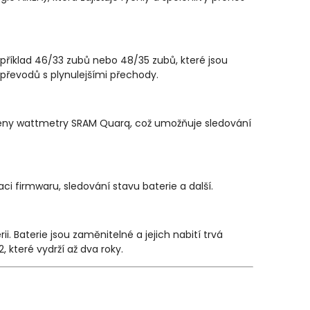
příklad 46/33 zubů nebo 48/35 zubů, které jsou
h převodů s plynulejšími přechody.
eny wattmetry SRAM Quarq, což umožňuje sledování
ci firmwaru, sledování stavu baterie a další.
 Baterie jsou zaměnitelné a jejich nabití trvá
, které vydrží až dva roky.