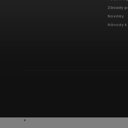
Zásady p
Novinky
Návody k 
×