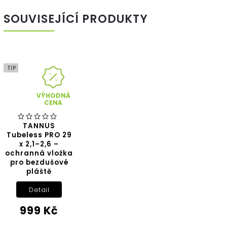
SOUVISEJÍCÍ PRODUKTY
TIP
VÝHODNÁ
CENA
TANNUS
Tubeless PRO 29
x 2,1–2,6 –
ochranná vložka
pro bezdušové
pláště
Detail
999 Kč