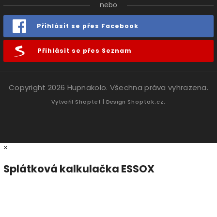
nebo
Přihlásit se přes Facebook
Přihlásit se přes Seznam
Copyright 2026
Hupnakolo
. Všechna práva vyhrazena.
Vytvořil
Shoptet
| Design
Shoptak.cz.
×
Splátková kalkulačka ESSOX