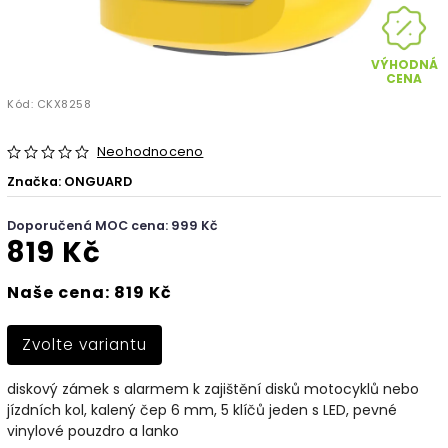
VÝHODNÁ
CENA
Kód:
CKX8258
Neohodnoceno
Značka:
ONGUARD
Doporučená MOC cena: 999 Kč
819 Kč
Naše cena: 819 Kč
Zvolte variantu
diskový zámek s alarmem k zajištění disků motocyklů nebo
jízdních kol, kalený čep 6 mm, 5 klíčů jeden s LED, pevné
vinylové pouzdro a lanko