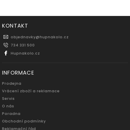
KONTAKT
objednavky
@
hupnakolo.cz
734 331 500
Hupnakolo.cz
INFORMACE
Prodejna
Vrácení zboží a reklamace
Servis
O nás
Poradna
Obchodní podmínky
Reklamační řád