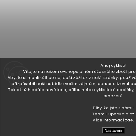
Ahoj cyklisti!
Vítejte na našem e-shopu plném úžasného zboží pro v
Abyste si mohli užít co nejlepší zážitek z naší stránky, pou
přizpůsobit naši nabídku vašim zájmům, personalizovat ob
Tak ať už hledáte nové kolo, přilbu nebo cyklistické doplňky
omezení.
Díky, že jste s námi!
Team Hupnakolo.cz
Více informací
zde
.
Nastavení