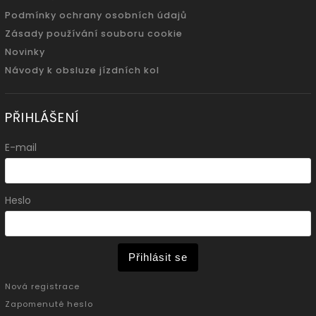
Podmínky ochrany osobních údajů
Zásady používání souboru cookie
Novinky
Návody k obsluze jízdních kol
PŘIHLÁŠENÍ
E-mail
Heslo
Přihlásit se
Nová registrace
Zapomenuté heslo