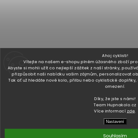
Ahoj cyklisti!
Vítejte na našem e-shopu plném úžasného zboží pro v
Abyste si mohli užít co nejlepší zážitek z naší stránky, pou
přizpůsobit naši nabídku vašim zájmům, personalizovat ob
Tak ať už hledáte nové kolo, přilbu nebo cyklistické doplňky
omezení.
Díky, že jste s námi!
Team Hupnakolo.cz
Více informací
zde
.
Nastavení
Souhlasím