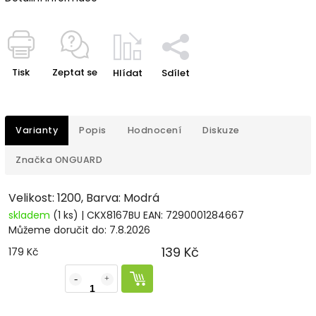
Tisk
Zeptat se
Hlídat
Sdílet
Varianty
Popis
Hodnocení
Diskuze
Značka
ONGUARD
Velikost: 1200, Barva: Modrá
skladem
(1 ks)
| CKX8167BU
EAN:
7290001284667
Můžeme doručit do:
7.8.2026
139 Kč
179 Kč