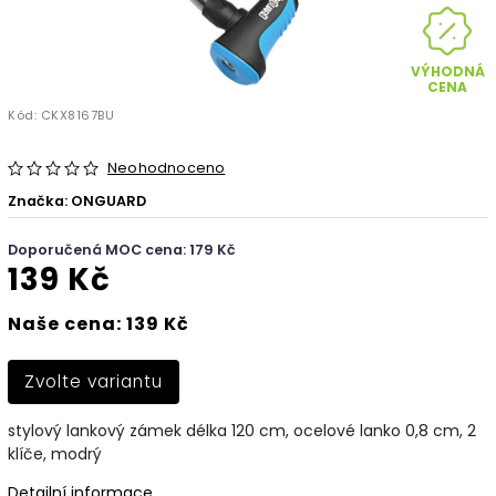
VÝHODNÁ
CENA
Kód:
CKX8167BU
Neohodnoceno
Značka:
ONGUARD
Doporučená MOC cena: 179 Kč
139 Kč
Naše cena: 139 Kč
Zvolte variantu
stylový lankový zámek délka 120 cm, ocelové lanko 0,8 cm, 2
klíče, modrý
Detailní informace