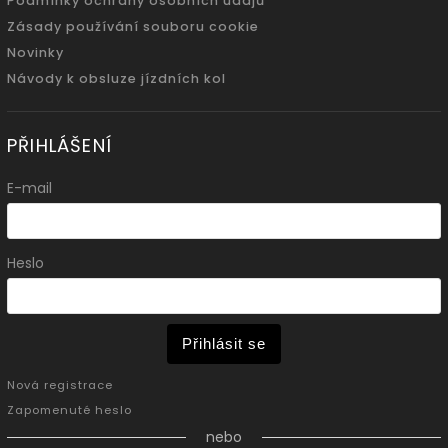
Podmínky ochrany osobních údajů
Zásady používání souboru cookie
Novinky
Návody k obsluze jízdních kol
PŘIHLÁŠENÍ
E-mail
Heslo
Přihlásit se
Nová registrace
Zapomenuté heslo
nebo