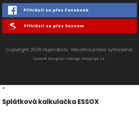
Přihlásit se přes Facebook
Přihlásit se přes Seznam
Copyright 2026
Hupnakolo
. Všechna práva vyhrazena.
Vytvořil
Shoptet
| Design
Shoptak.cz.
×
Splátková kalkulačka ESSOX