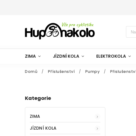
ZIMA
JÍZDNÍ KOLA
ELEKTROKOLA
Domů
/
Příslušenství
/
Pumpy
/
Přislušenstv
Kategorie
ZIMA
JÍZDNÍ KOLA