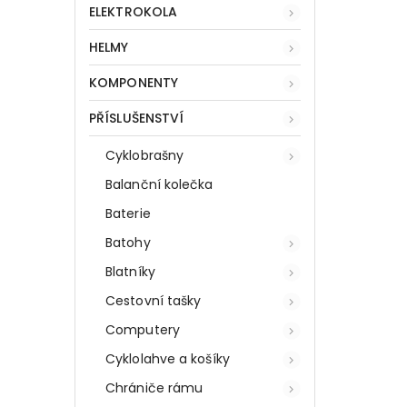
ELEKTROKOLA
HELMY
KOMPONENTY
PŘÍSLUŠENSTVÍ
Cyklobrašny
Balanční kolečka
Baterie
Batohy
Blatníky
Cestovní tašky
Computery
Cyklolahve a košíky
Chrániče rámu