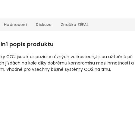
Hodnocení
Diskuze
Značka
ZÉFAL
lní popis produktu
y CO2 jsou k dispozici v různých velikostech,J jsou užitečné při
ch jízdách na kole díky dobrému kompromisu mezi hmotností a
m. Vhodné pro všechny běžné systémy CO2 na trhu.