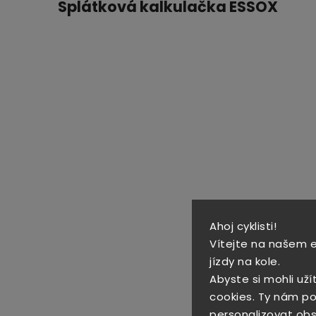
Splátková kalkulačka ESSOX
Ahoj cyklisti!
Vítejte na našem 
jízdy na kole.
Abyste si mohli uží
cookies. Ty nám po
personalizovat obs