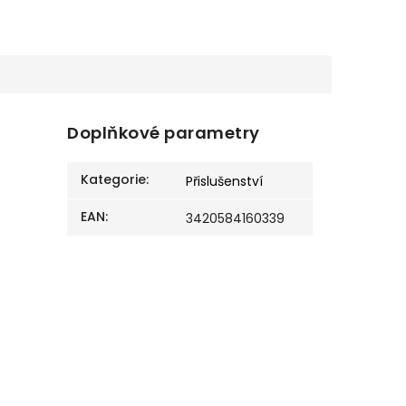
Doplňkové parametry
Kategorie
:
Přislušenství
EAN
:
3420584160339