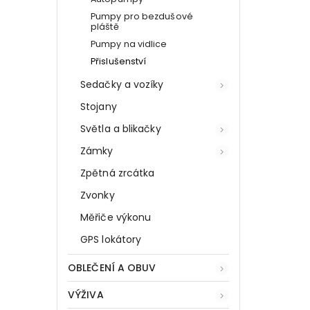
Pumpy pro bezdušové
pláště
Pumpy na vidlice
Přislušenství
Sedačky a vozíky
Stojany
Světla a blikačky
Zámky
Zpětná zrcátka
Zvonky
Měřiče výkonu
GPS lokátory
OBLEČENÍ A OBUV
VÝŽIVA