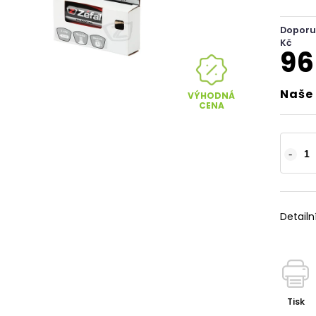
Doporu
Kč
96
Naše 
VÝHODNÁ
CENA
Detailn
Tisk