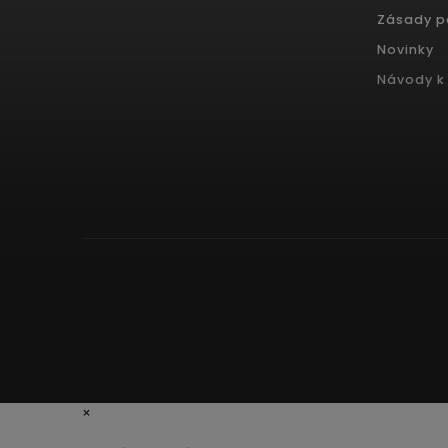
Zásady p
Novinky
Návody k 
×