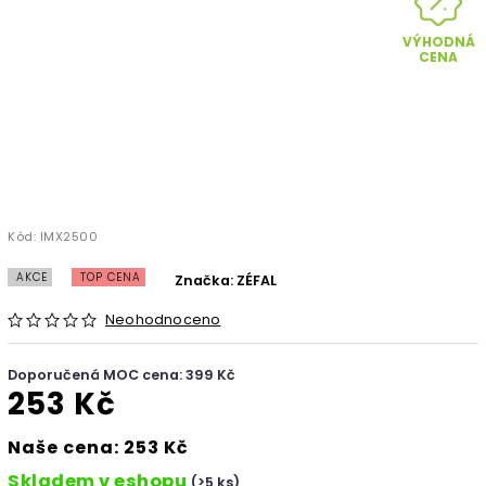
VÝHODNÁ
CENA
Kód:
IMX2500
AKCE
TOP CENA
Značka:
ZÉFAL
Neohodnoceno
Doporučená MOC cena: 399 Kč
253 Kč
Naše cena: 253 Kč
Skladem v eshopu
(>5 ks)