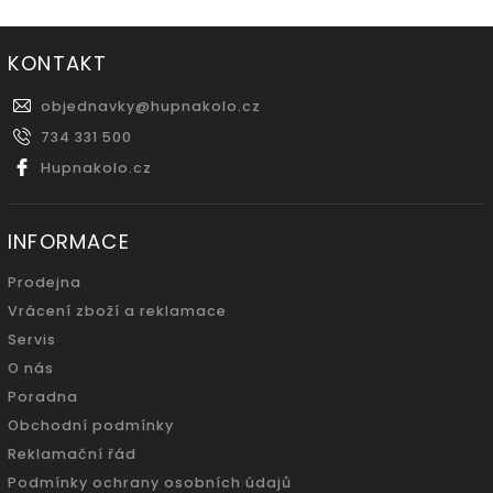
KONTAKT
objednavky
@
hupnakolo.cz
734 331 500
Hupnakolo.cz
INFORMACE
Prodejna
Vrácení zboží a reklamace
Servis
O nás
Poradna
Obchodní podmínky
Reklamační řád
Podmínky ochrany osobních údajů