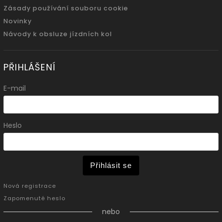
Zásady používání souboru cookie
Novinky
Návody k obsluze jízdních kol
PŘIHLÁŠENÍ
E-mail
Heslo
Přihlásit se
Nová registrace
Zapomenuté heslo
nebo