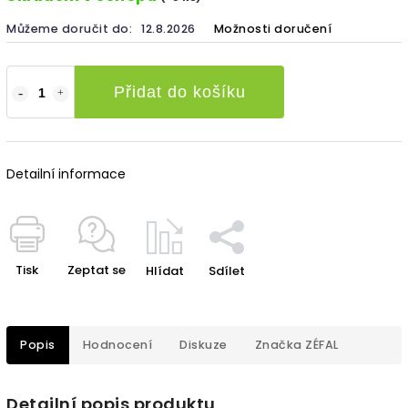
Můžeme doručit do:
12.8.2026
Možnosti doručení
Přidat do košíku
Detailní informace
Tisk
Zeptat se
Hlídat
Sdílet
Popis
Hodnocení
Diskuze
Značka
ZÉFAL
Detailní popis produktu