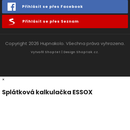
Přihlásit se přes Facebook
Přihlásit se přes Seznam
Copyright 2026
Hupnakolo
. Všechna práva vyhrazena.
Vytvořil
Shoptet
| Design
Shoptak.cz.
×
Splátková kalkulačka ESSOX