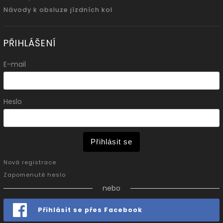
Návody k obsluze jízdních kol
PŘIHLÁŠENÍ
E-mail
Heslo
Přihlásit se
Nová registrace
Zapomenuté heslo
nebo
Přihlásit se přes Facebook