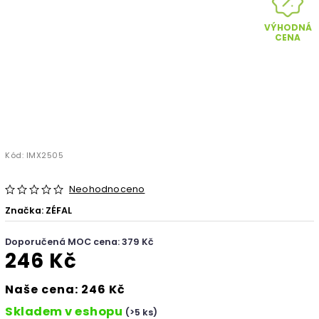
VÝHODNÁ
CENA
Kód:
IMX2505
Neohodnoceno
Značka:
ZÉFAL
Doporučená MOC cena: 379 Kč
246 Kč
Naše cena: 246 Kč
Skladem v eshopu
(>5 ks)