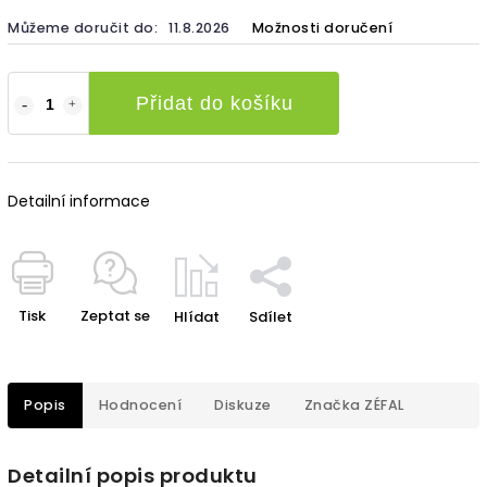
Můžeme doručit do:
11.8.2026
Možnosti doručení
Přidat do košíku
Detailní informace
Tisk
Zeptat se
Hlídat
Sdílet
Popis
Hodnocení
Diskuze
Značka
ZÉFAL
Detailní popis produktu