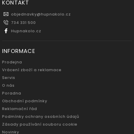
KONTAKT
objednavky
@
hupnakolo.cz
734 331 500
Hupnakolo.cz
INFORMACE
Prodejna
Vrácení zboží a reklamace
Servis
O nás
Poradna
Obchodní podmínky
Reklamační řád
Podmínky ochrany osobních údajů
Zásady používání souboru cookie
Novinky