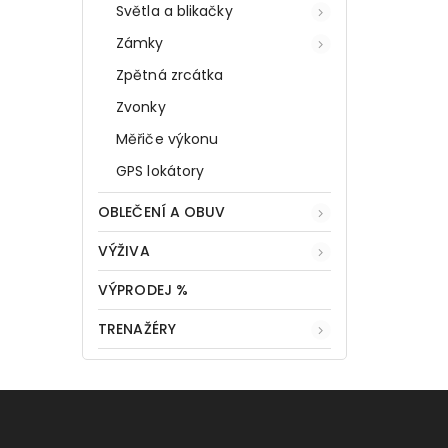
Světla a blikačky
Zámky
Zpětná zrcátka
Zvonky
Měřiče výkonu
GPS lokátory
OBLEČENÍ A OBUV
VÝŽIVA
VÝPRODEJ %
TRENAŽÉRY