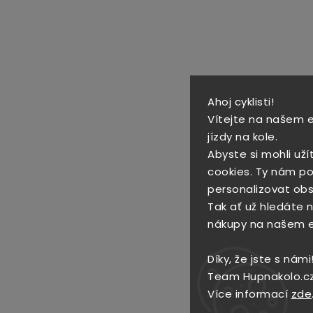
Ahoj cyklisti!
Vítejte na našem 
jízdy na kole.
Abyste si mohli uží
cookies. Ty nám po
personalizovat obs
Tak ať už hledáte no
nákupy na našem 
Díky, že jste s námi
Team Hupnakolo.c
Více informací
zde