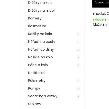
Držáky na kola
Variant
Držáky na mobil
model: 
Kamery
skladem
Můžeme d
Kosmetika
Košíky na kolo
Nářadí na cesty
Nářadí do dílny
Nosiče na kolo
Péče o kolo
Nosiče kol
Pulsmetry
Pumpy
Sedačky a vozíky
Stojany