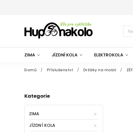
ZIMA
JÍZDNÍ KOLA
ELEKTROKOLA
Domů
/
Příslušenství
/
Držáky na mobil
/
ZÉ
Kategorie
ZIMA
JÍZDNÍ KOLA