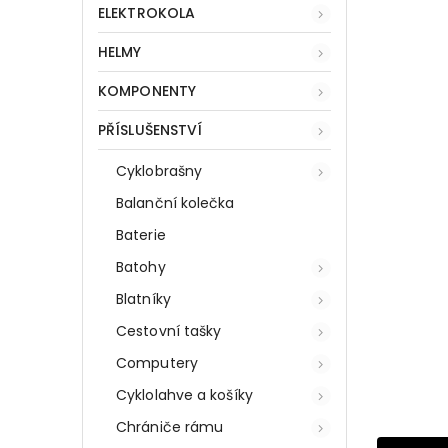
ELEKTROKOLA
HELMY
KOMPONENTY
PŘÍSLUŠENSTVÍ
Cyklobrašny
Balanční kolečka
Baterie
Batohy
Blatníky
Cestovní tašky
Computery
Cyklolahve a košíky
Chrániče rámu