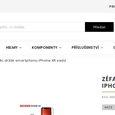
PR
Hledat
HELMY
KOMPONENTY
PŘÍSLUŠENSTVÍ
FAL držák smartphonu iPhone XR sada
ZÉF
IPH
Kód:
IMX
AKCE