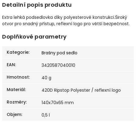
Detailní popis produktu
Extra lehká podsedlovka díky polyesterové konstrukci.Široký
otvor pro snadný přístup, reflexní logo pro větší bezpečnost.
Doplňkové parametry
Kategorie
:
Brašny pod sedlo
EAN
:
3420587040010
Hmotnost
:
40 g
Materiál
:
420D Ripstop Polyester / reflexní logo
Rozměry
:
140x70x65 mm
Objem
:
0,5 l