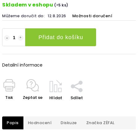
Skladem v eshopu
(>5 ks)
Můžeme doručit do:
12.8.2026
Možnosti doručení
Přidat do košíku
Detailní informace
Tisk
Zeptat se
Hlídat
Sdílet
Popis
Hodnocení
Diskuze
Značka
ZÉFAL