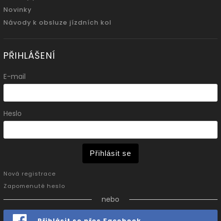
Novinky
Návody k obsluze jízdních kol
PŘIHLÁŠENÍ
E-mail
Heslo
Přihlásit se
Nová registrace
Zapomenuté heslo
nebo
Přihlásit se přes Facebook