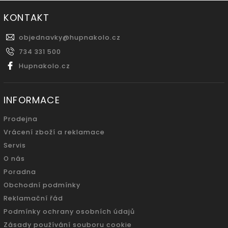
KONTAKT
objednavky
@
hupnakolo.cz
734 331 500
Hupnakolo.cz
INFORMACE
Prodejna
Vrácení zboží a reklamace
Servis
O nás
Poradna
Obchodní podmínky
Reklamační řád
Podmínky ochrany osobních údajů
Zásady používání souboru cookie