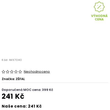
VÝHODNÁ
CENA
Kód:
IMX7040
Neohodnoceno
Značka:
ZÉFAL
Doporučená MOC cena: 399 Kč
241 Kč
Naše cena: 241 Kč