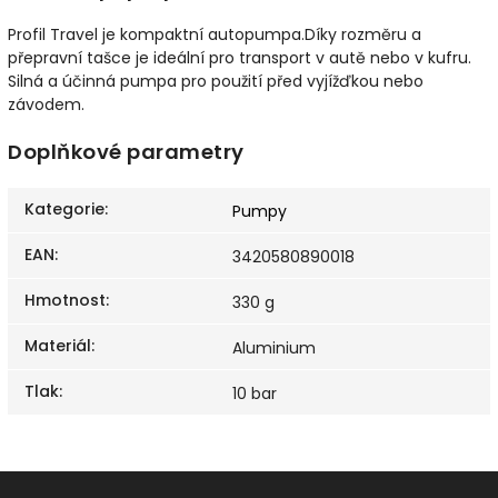
Profil Travel je kompaktní autopumpa.Díky rozměru a
přepravní tašce je ideální pro transport v autě nebo v kufru.
Silná a účinná pumpa pro použití před vyjížďkou nebo
závodem.
Doplňkové parametry
Kategorie
:
Pumpy
EAN
:
3420580890018
Hmotnost
:
330 g
Materiál
:
Aluminium
Tlak
:
10 bar