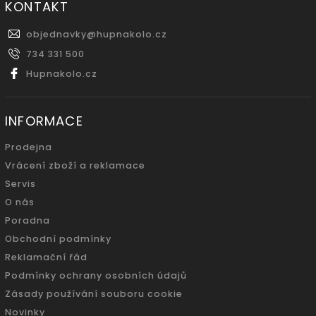
KONTAKT
objednavky
@
hupnakolo.cz
734 331 500
Hupnakolo.cz
INFORMACE
Prodejna
Vrácení zboží a reklamace
Servis
O nás
Poradna
Obchodní podmínky
Reklamační řád
Podmínky ochrany osobních údajů
Zásady používání souboru cookie
Novinky