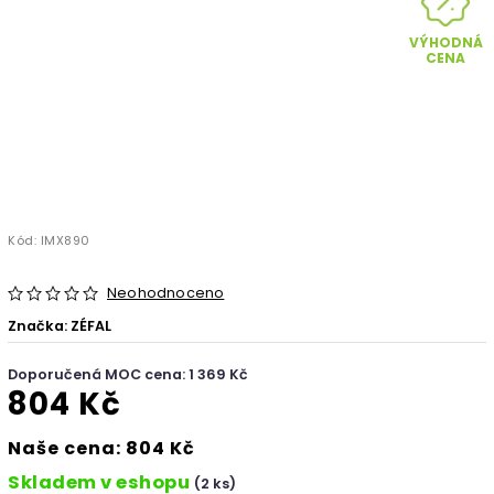
VÝHODNÁ
CENA
Kód:
IMX890
Neohodnoceno
Značka:
ZÉFAL
Doporučená MOC cena: 1 369 Kč
804 Kč
Naše cena: 804 Kč
Skladem v eshopu
(2 ks)