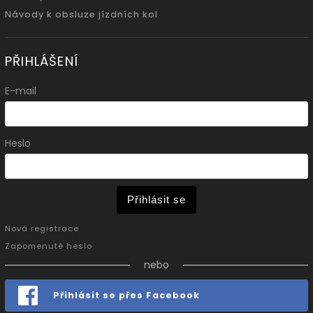
Návody k obsluze jízdních kol
PŘIHLÁŠENÍ
E-mail
Heslo
Přihlásit se
Nová registrace
Zapomenuté heslo
nebo
Přihlásit se přes Facebook