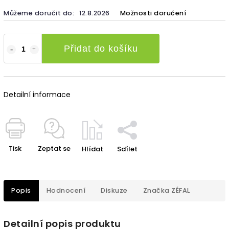
Můžeme doručit do:
12.8.2026
Možnosti doručení
Přidat do košíku
Detailní informace
Tisk
Zeptat se
Hlídat
Sdílet
Popis
Hodnocení
Diskuze
Značka
ZÉFAL
Detailní popis produktu