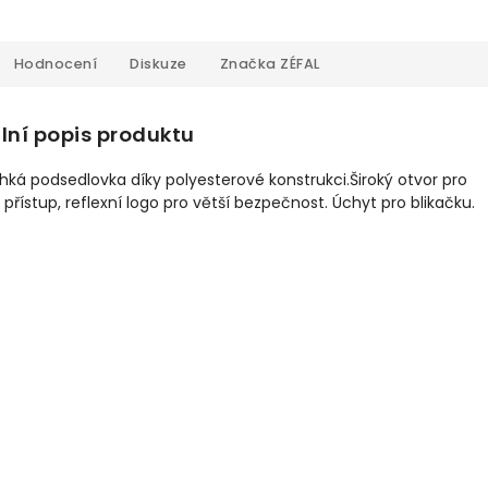
Hodnocení
Diskuze
Značka
ZÉFAL
lní popis produktu
ehká podsedlovka díky polyesterové konstrukci.Široký otvor pro
přístup, reflexní logo pro větší bezpečnost. Úchyt pro blikačku.