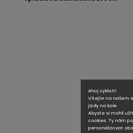
Ahoj cyklisti!
Vítejte na našem 
jízdy na kole.
Abyste si mohli uží
cookies. Ty nám po
personalizovat obs