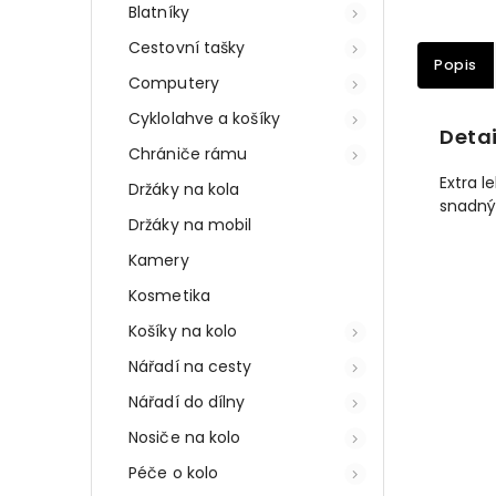
Blatníky
Cestovní tašky
Popis
Computery
Cyklolahve a košíky
Detai
Chrániče rámu
Extra l
Držáky na kola
snadný 
Držáky na mobil
Kamery
Kosmetika
Košíky na kolo
Nářadí na cesty
Nářadí do dílny
Nosiče na kolo
Péče o kolo