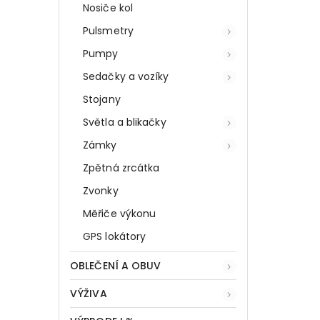
Nosiče kol
Pulsmetry
Pumpy
Sedačky a vozíky
Stojany
Světla a blikačky
Zámky
Zpětná zrcátka
Zvonky
Měřiče výkonu
GPS lokátory
OBLEČENÍ A OBUV
VÝŽIVA