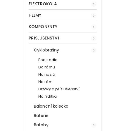
ELEKTROKOLA
HELMY
KOMPONENTY
PŘÍSLUŠENSTVÍ
Cyklobrašny
Pod sedlo
Do rámu
Na nosič
Na rám
Držáky a příslušenství
Na řídítka
Balanční kolečka
Baterie
Batohy