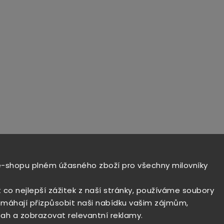
e-shopu plném úžasného zboží pro všechny milovníky
t co nejlepší zážitek z naší stránky, používáme soubory
máhají přizpůsobit naši nabídku vašim zájmům,
ah a zobrazovat relevantní reklamy.