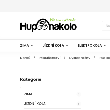
ZIMA
JÍZDNÍ KOLA
ELEKTROKOLA
Domů
/
Příslušenství
/
Cyklobrašny
/
Pod se
Kategorie
ZIMA
JÍZDNÍ KOLA