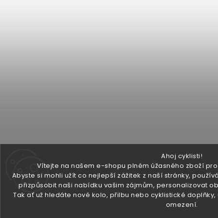
Ahoj cyklisti!
Vítejte na našem e-shopu plném úžasného zboží pro v
Abyste si mohli užít co nejlepší zážitek z naší stránky, pou
přizpůsobit naši nabídku vašim zájmům, personalizovat ob
Tak ať už hledáte nové kolo, přilbu nebo cyklistické doplňky
omezení.