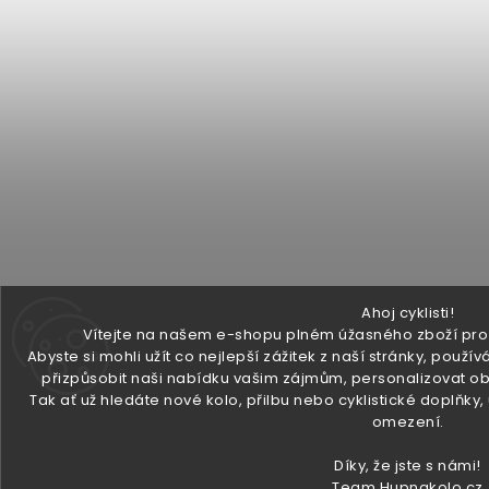
Ahoj cyklisti!
Vítejte na našem e-shopu plném úžasného zboží pro v
Abyste si mohli užít co nejlepší zážitek z naší stránky, pou
přizpůsobit naši nabídku vašim zájmům, personalizovat ob
Tak ať už hledáte nové kolo, přilbu nebo cyklistické doplňky
omezení.
Díky, že jste s námi!
Team Hupnakolo.cz