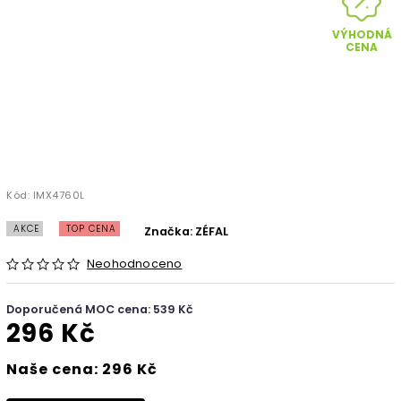
VÝHODNÁ
CENA
Kód:
IMX4760L
AKCE
TOP CENA
Značka:
ZÉFAL
Neohodnoceno
Doporučená MOC cena: 539 Kč
296 Kč
Naše cena: 296 Kč