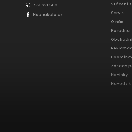
Vrácení 
734 331 500
Servis
Hupnakolo.cz
O nás
Poradna
Obchodn
Reklamač
Podmínky
Zásady p
Novinky
Návody k 