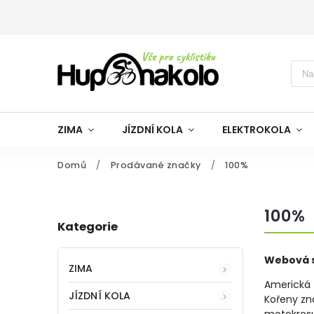
ZIMA
JÍZDNÍ KOLA
ELEKTROKOLA
Domů
/
Prodávané značky
/
100%
100%
Kategorie
Webová s
ZIMA
Americká 
JÍZDNÍ KOLA
Kořeny zn