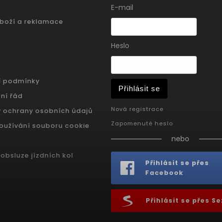
E-mail
zboží a reklamace
Heslo
í podmínky
Přihlásit se
ní řád
Nová registrace
 ochrany osobních údajů
Zapomenuté heslo
oužívání souboru cookie
nebo
obsluze jízdních kol
Přihlásit se přes
Facebook
Přihlásit se přes 