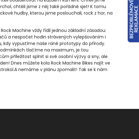
htěli boulderovat na každém kameni. Chtěli jsme
vrchol, chtěli jsme z něj také pořádně sjet! K tomu
ockové hudby, kterou jsme poslouchali, rock z hor, na
ock Machine vždy řídil jednou základní zásadou:
ítačů a nespočet hodin strávených vylepšováním i
u, kdy vypustíme naše rané prototypy do přírody.
ch podmínkách tlačíme na maximum, je tou
 příležitost splnit si své osobní výzvy a sny, ale
dý den! Dnes můžete kola Rock Machine Bikes najít ve
trokol.
A nemáme v plánu zpomalit! Tak se k nám