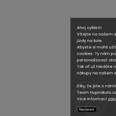
Ahoj cyklisti!
Vítejte na našem 
jízdy na kole.
Abyste si mohli uží
cookies. Ty nám po
personalizovat obs
Tak ať už hledáte no
nákupy na našem 
Díky, že jste s námi
Team Hupnakolo.c
Více informací
zde
Nastavení