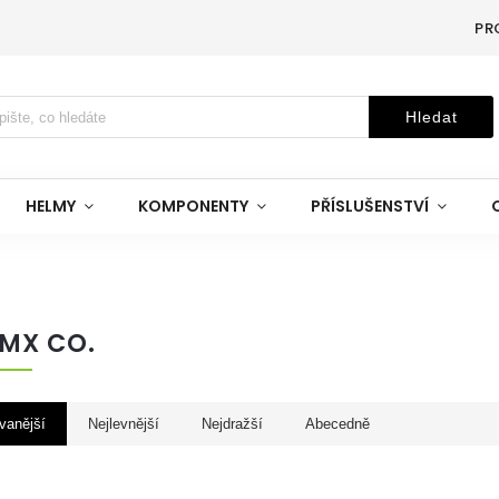
PR
Hledat
HELMY
KOMPONENTY
PŘÍSLUŠENSTVÍ
BMX CO.
vanější
Nejlevnější
Nejdražší
Abecedně