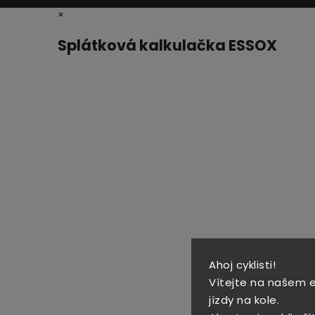
×
Splátková kalkulačka ESSOX
Ahoj cyklisti!
Vítejte na našem 
jízdy na kole.