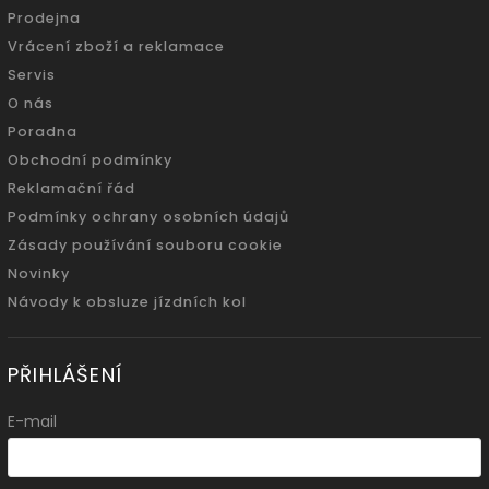
Prodejna
Vrácení zboží a reklamace
Servis
O nás
Poradna
Obchodní podmínky
Reklamační řád
Podmínky ochrany osobních údajů
Zásady používání souboru cookie
Novinky
Návody k obsluze jízdních kol
PŘIHLÁŠENÍ
E-mail