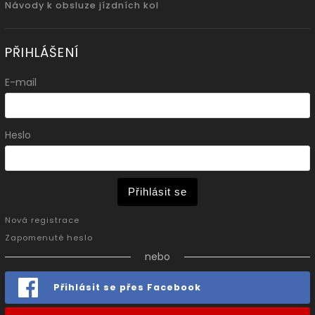
Návody k obsluze jízdních kol
PŘIHLÁŠENÍ
E-mail
Heslo
Přihlásit se
Nová registrace
Zapomenuté heslo
nebo
Přihlásit se přes Facebook