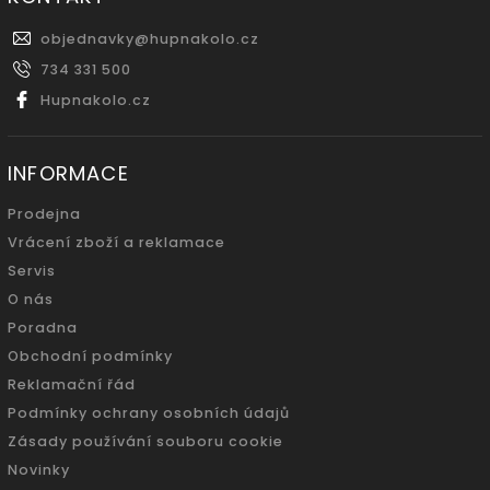
objednavky
@
hupnakolo.cz
734 331 500
Hupnakolo.cz
INFORMACE
Prodejna
Vrácení zboží a reklamace
Servis
O nás
Poradna
Obchodní podmínky
Reklamační řád
Podmínky ochrany osobních údajů
Zásady používání souboru cookie
Novinky