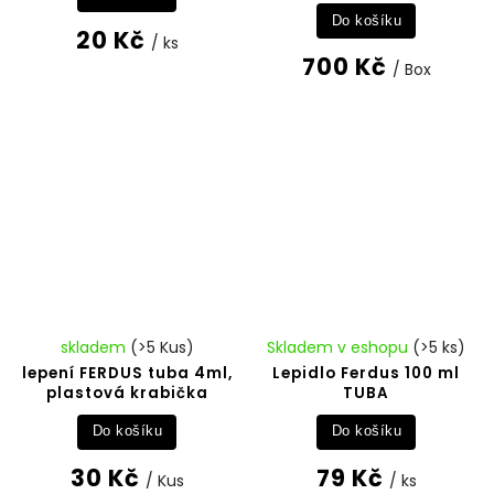
Do košíku
20 Kč
/ ks
700 Kč
/ Box
skladem
(>5 Kus)
Skladem v eshopu
(>5 ks)
lepení FERDUS tuba 4ml,
Lepidlo Ferdus 100 ml
plastová krabička
TUBA
Do košíku
Do košíku
30 Kč
79 Kč
/ Kus
/ ks