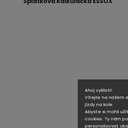
Splátková kalkulačka ESSOX
Ahoj cyklisti!
Vítejte na našem 
jízdy na kole.
Abyste si mohli uží
cookies. Ty nám po
personalizovat obs