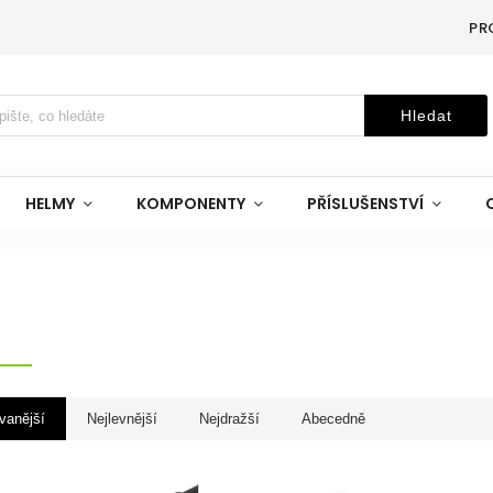
PR
Hledat
HELMY
KOMPONENTY
PŘÍSLUŠENSTVÍ
vanější
Nejlevnější
Nejdražší
Abecedně