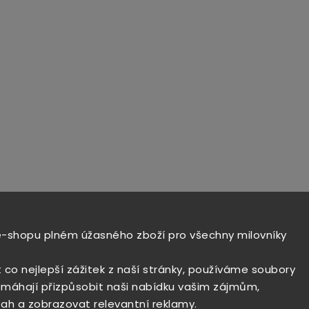
e-shopu plném úžasného zboží pro všechny milovníky
t co nejlepší zážitek z naší stránky, používáme soubory
máhají přizpůsobit naši nabídku vašim zájmům,
ah a zobrazovat relevantní reklamy.