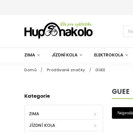
ZIMA
JÍZDNÍ KOLA
ELEKTROKOLA
Domů
/
Prodávané značky
/
GUEE
GUEE
Kategorie
ZIMA
Nejprodá
JÍZDNÍ KOLA