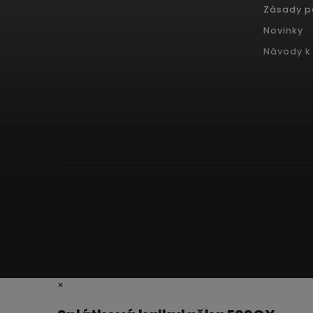
Zásady p
Novinky
Návody k 
×