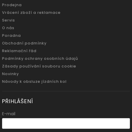
Prodejna
Vrácení zboží a reklamace
Servis
O nás
Poradna
Obchodní podmínky
Reklamační řád
Podmínky ochrany osobních údajů
Zásady používání souboru cookie
Novinky
Návody k obsluze jízdních kol
PŘIHLÁŠENÍ
E-mail