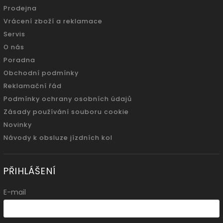
Prodejna
Vrácení zboží a reklamace
Servis
O nás
Poradna
Obchodní podmínky
Reklamační řád
Podmínky ochrany osobních údajů
Zásady používání souboru cookie
Novinky
Návody k obsluze jízdních kol
PŘIHLÁŠENÍ
E-mail