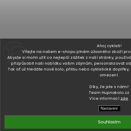
Ahoj cyklisti!
Vítejte na našem e-shopu plném úžasného zboží pro v
Abyste si mohli užít co nejlepší zážitek z naší stránky, pou
přizpůsobit naši nabídku vašim zájmům, personalizovat ob
Tak ať už hledáte nové kolo, přilbu nebo cyklistické doplňky
omezení.
Díky, že jste s námi!
Team Hupnakolo.cz
Více informací
zde
.
Nastavení
Souhlasím