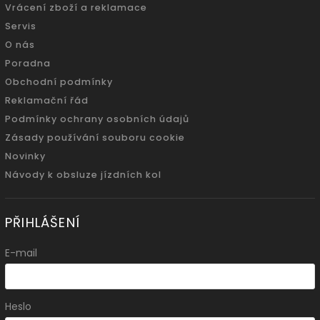
Vrácení zboží a reklamace
Servis
O nás
Poradna
Obchodní podmínky
Reklamační řád
Podmínky ochrany osobních údajů
Zásady používání souboru cookie
Novinky
Návody k obsluze jízdních kol
PŘIHLÁŠENÍ
E-mail
Heslo