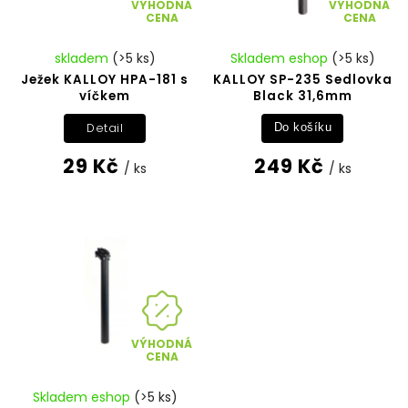
VÝHODNÁ
VÝHODNÁ
CENA
CENA
skladem
(>5 ks)
Skladem eshop
(>5 ks)
Ježek KALLOY HPA-181 s
KALLOY SP-235 Sedlovka
víčkem
Black 31,6mm
Detail
Do košíku
29 Kč
249 Kč
/ ks
/ ks
VÝHODNÁ
CENA
Skladem eshop
(>5 ks)