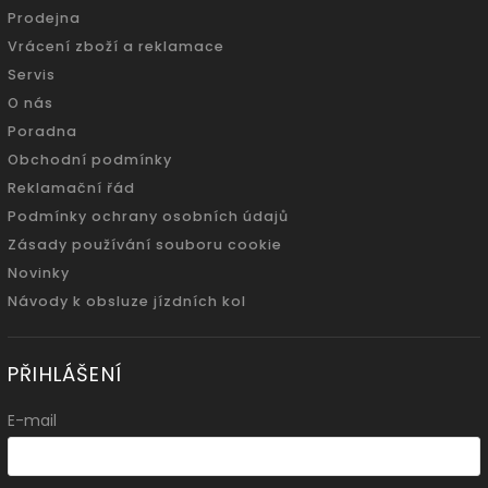
Prodejna
Vrácení zboží a reklamace
Servis
O nás
Poradna
Obchodní podmínky
Reklamační řád
Podmínky ochrany osobních údajů
Zásady používání souboru cookie
Novinky
Návody k obsluze jízdních kol
PŘIHLÁŠENÍ
E-mail