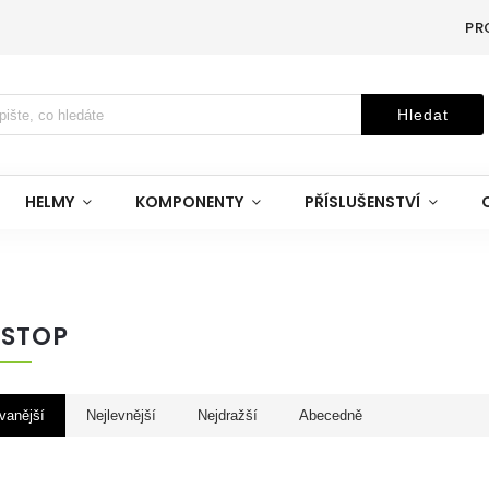
PR
Hledat
HELMY
KOMPONENTY
PŘÍSLUŠENSTVÍ
 STOP
vanější
Nejlevnější
Nejdražší
Abecedně