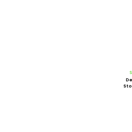
De
Sto