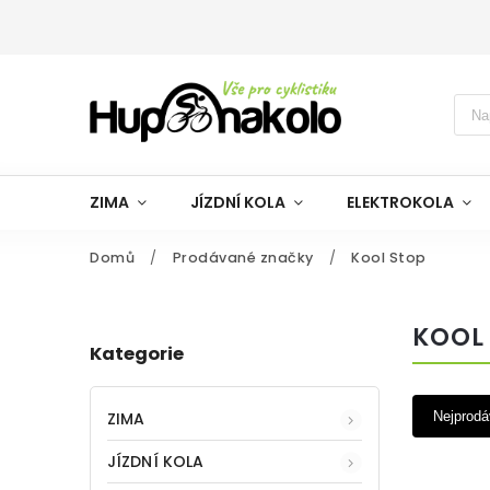
ZIMA
JÍZDNÍ KOLA
ELEKTROKOLA
Domů
/
Prodávané značky
/
Kool Stop
KOOL
Kategorie
ZIMA
Nejprodá
JÍZDNÍ KOLA