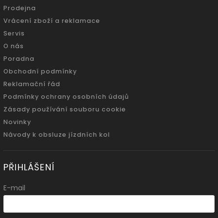
Prodejna
Vrácení zboží a reklamace
Servis
O nás
Poradna
Obchodní podmínky
Reklamační řád
Podmínky ochrany osobních údajů
Zásady používání souboru cookie
Novinky
Návody k obsluze jízdních kol
PŘIHLÁŠENÍ
E-mail