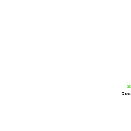
S
Des