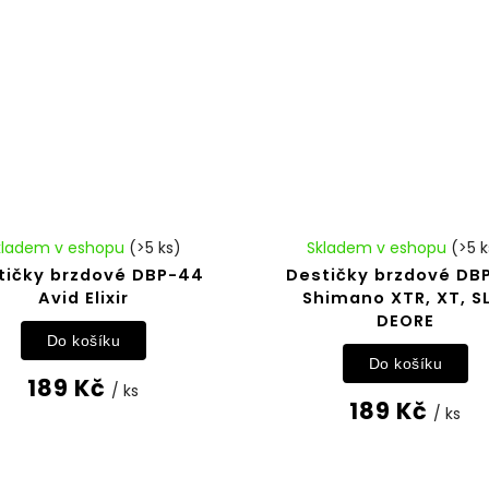
kladem v eshopu
(>5 ks)
Skladem v eshopu
(>5 k
tičky brzdové DBP-44
Destičky brzdové DB
Avid Elixir
Shimano XTR, XT, SL
DEORE
Do košíku
Do košíku
189 Kč
/ ks
189 Kč
/ ks