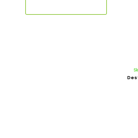
S
Des