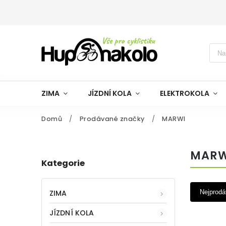
ZIMA
JÍZDNÍ KOLA
ELEKTROKOLA
Domů
/
Prodávané značky
/
MARWI
MARW
Kategorie
ZIMA
Nejprodá
JÍZDNÍ KOLA