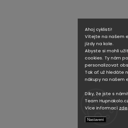
Ahoj cyklisti!
Vítejte na našem 
jízdy na kole.
Abyste si mohli uží
cookies. Ty nám po
personalizovat obs
Tak ať už hledáte no
nákupy na našem 
Díky, že jste s námi
Team Hupnakolo.c
Více informací
zde
Nastavení