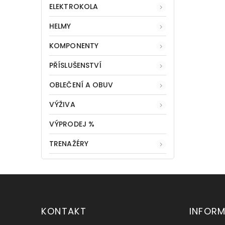
ELEKTROKOLA
HELMY
KOMPONENTY
PŘÍSLUŠENSTVÍ
OBLEČENÍ A OBUV
VÝŽIVA
VÝPRODEJ %
TRENAŽÉRY
KONTAKT
INFOR