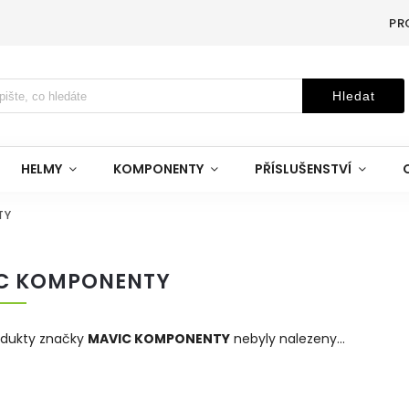
PR
Hledat
HELMY
KOMPONENTY
PŘÍSLUŠENSTVÍ
TY
C KOMPONENTY
odukty značky
MAVIC KOMPONENTY
nebyly nalezeny...