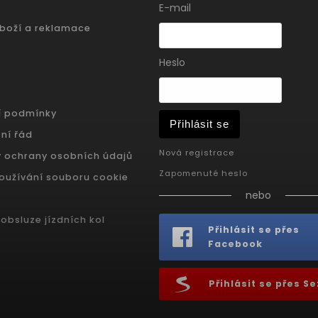
E-mail
zboží a reklamace
Heslo
í podmínky
Přihlásit se
ní řád
Nová registrace
 ochrany osobních údajů
Zapomenuté heslo
oužívání souboru cookie
nebo
obsluze jízdních kol
Přihlásit se přes
Facebook
Přihlásit se přes 