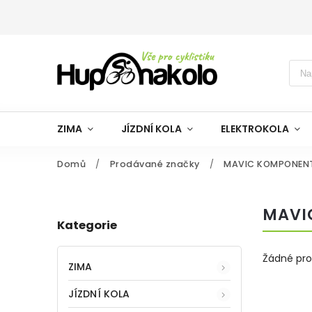
ZIMA
JÍZDNÍ KOLA
ELEKTROKOLA
Domů
/
Prodávané značky
/
MAVIC KOMPONEN
MAVI
Kategorie
Žádné pr
ZIMA
JÍZDNÍ KOLA