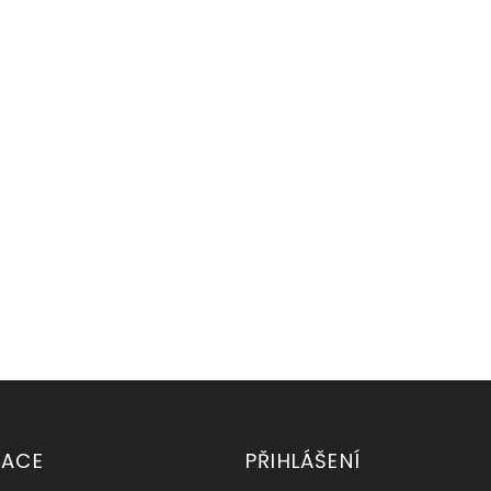
MACE
PŘIHLÁŠENÍ