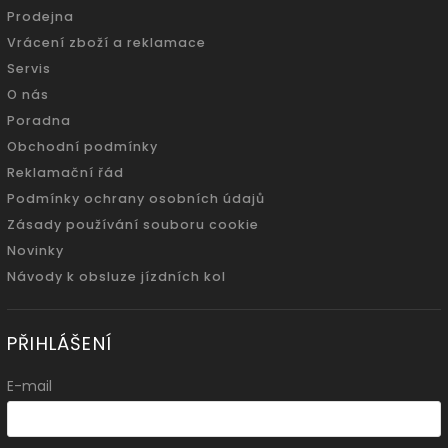
Prodejna
Vrácení zboží a reklamace
Servis
O nás
Poradna
Obchodní podmínky
Reklamační řád
Podmínky ochrany osobních údajů
Zásady používání souboru cookie
Novinky
Návody k obsluze jízdních kol
PŘIHLÁŠENÍ
E-mail