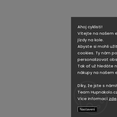
Ahoj cyklisti!
Vítejte na našem 
jízdy na kole.
Abyste si mohli uží
cookies. Ty nám po
personalizovat obs
Tak ať už hledáte no
nákupy na našem 
Díky, že jste s námi
Team Hupnakolo.c
Více informací
zde
Nastavení