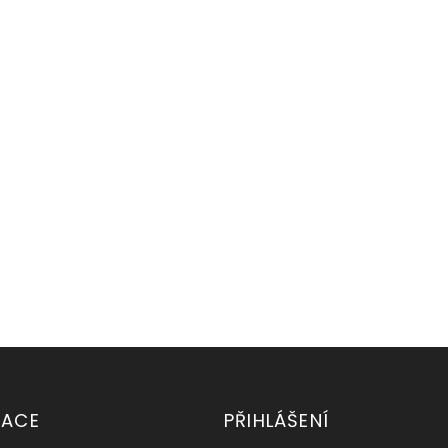
MACE
PŘIHLÁŠENÍ