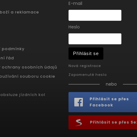
E-mail
zboží a reklamace
Heslo
í podmínky
Přihlásit se
ní řád
Nová registrace
 ochrany osobních údajů
Zapomenuté heslo
oužívání souboru cookie
nebo
obsluze jízdních kol
Přihlásit se přes
Facebook
Přihlásit se přes 