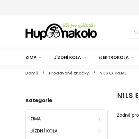
ZIMA
JÍZDNÍ KOLA
ELEKTROKOLA
Domů
/
Prodávané značky
/
NILS EXTREME
NILS 
Kategorie
Žádné pr
ZIMA
JÍZDNÍ KOLA