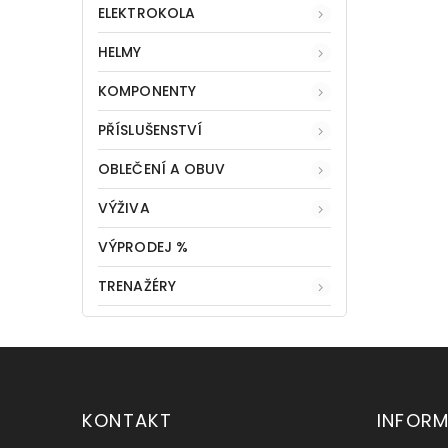
ELEKTROKOLA
HELMY
KOMPONENTY
PŘÍSLUŠENSTVÍ
OBLEČENÍ A OBUV
VÝŽIVA
VÝPRODEJ %
TRENAŽÉRY
KONTAKT
INFOR