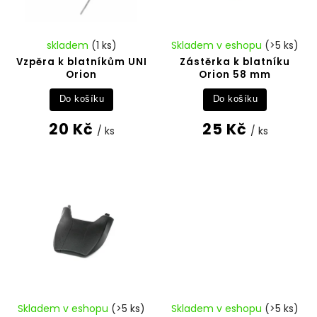
skladem
(1 ks)
Skladem v eshopu
(>5 ks)
Vzpěra k blatníkům UNI
Zástěrka k blatníku
Orion
Orion 58 mm
Do košíku
Do košíku
20 Kč
25 Kč
/ ks
/ ks
Skladem v eshopu
(>5 ks)
Skladem v eshopu
(>5 ks)