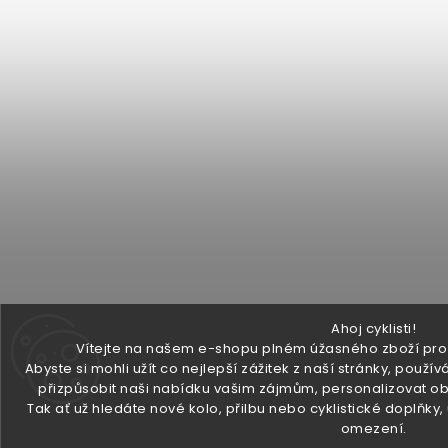
Ahoj cyklisti!
Vítejte na našem e-shopu plném úžasného zboží pro v
Abyste si mohli užít co nejlepší zážitek z naší stránky, pou
přizpůsobit naši nabídku vašim zájmům, personalizovat ob
Tak ať už hledáte nové kolo, přilbu nebo cyklistické doplňky
omezení.