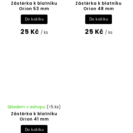
Zástěrka k blatníku
Zástěrka k blatníku
Orion 53 mm
Orion 48 mm
Do košíku
Do košíku
25 Kč
25 Kč
/ ks
/ ks
Skladem v eshopu
(>5 ks)
Zástěrka k blatníku
Orion 41 mm
Do košíku