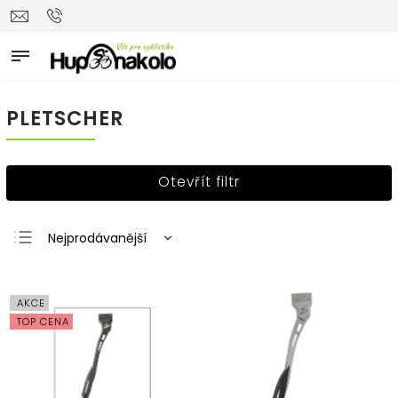
PLETSCHER
Otevřít filtr
Nejprodávanější
Nejlevnější
Nejdražší
AKCE
Abecedně
TOP CENA