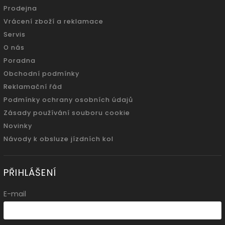
Prodejna
Vrácení zboží a reklamace
Servis
O nás
Poradna
Obchodní podmínky
Reklamační řád
Podmínky ochrany osobních údajů
Zásady používání souboru cookie
Novinky
Návody k obsluze jízdních kol
PŘIHLÁŠENÍ
E-mail