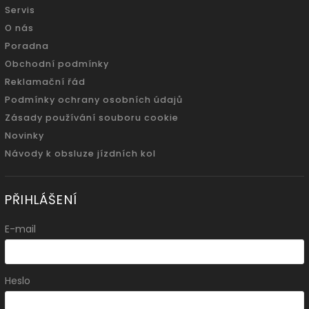
Servis
O nás
Poradna
Obchodní podmínky
Reklamační řád
Podmínky ochrany osobních údajů
Zásady používání souboru cookie
Novinky
Návody k obsluze jízdních kol
PŘIHLÁŠENÍ
E-mail
Heslo