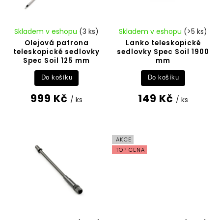
Skladem v eshopu
(3 ks)
Skladem v eshopu
(>5 ks)
Olejová patrona
Lanko teleskopické
teleskopické sedlovky
sedlovky Spec Soil 1900
Spec Soil 125 mm
mm
Do košíku
Do košíku
999 Kč
149 Kč
/ ks
/ ks
AKCE
TOP CENA