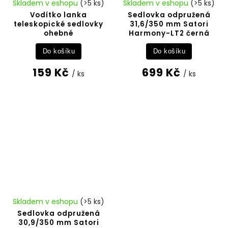
Skladem v eshopu
(>5 ks)
Skladem v eshopu
(>5 ks)
Vodítko lanka
Sedlovka odpružená
teleskopické sedlovky
31,6/350 mm Satori
ohebné
Harmony-LT2 černá
Do košíku
Do košíku
159 Kč
699 Kč
/ ks
/ ks
Skladem v eshopu
(>5 ks)
Sedlovka odpružená
30,9/350 mm Satori