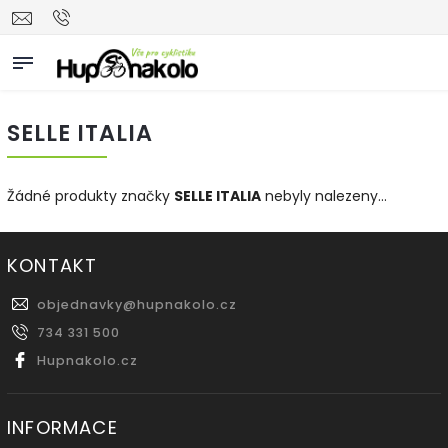
SELLE ITALIA
Žádné produkty značky
SELLE ITALIA
nebyly nalezeny...
KONTAKT
objednavky
@
hupnakolo.cz
734 331 500
Hupnakolo.cz
INFORMACE