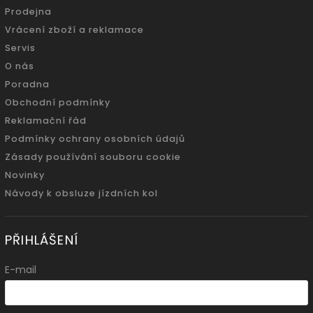
Prodejna
Vrácení zboží a reklamace
Servis
O nás
Poradna
Obchodní podmínky
Reklamační řád
Podmínky ochrany osobních údajů
Zásady používání souboru cookie
Novinky
Návody k obsluze jízdních kol
PŘIHLÁŠENÍ
E-mail