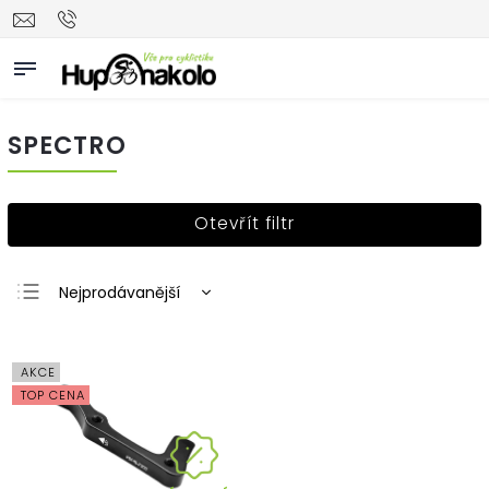
SPECTRO
Otevřít filtr
Nejprodávanější
Nejlevnější
Nejdražší
AKCE
Abecedně
TOP CENA