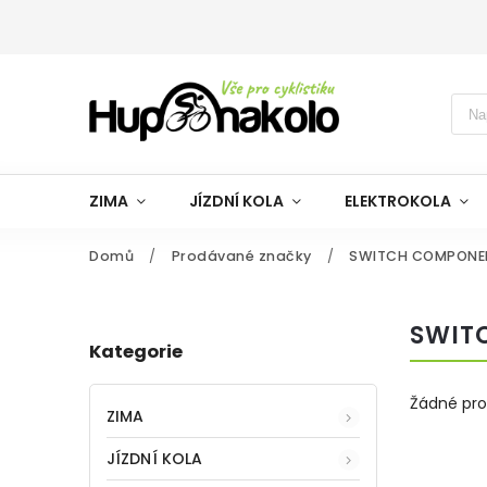
ZIMA
JÍZDNÍ KOLA
ELEKTROKOLA
Domů
/
Prodávané značky
/
SWITCH COMPONE
SWIT
Kategorie
Žádné pr
ZIMA
JÍZDNÍ KOLA