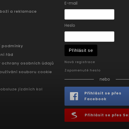
E-mail
zboží a reklamace
Heslo
í podmínky
Přihlásit se
ní řád
Nová registrace
 ochrany osobních údajů
Zapomenuté heslo
oužívání souboru cookie
nebo
obsluze jízdních kol
Přihlásit se přes
Facebook
Přihlásit se přes 