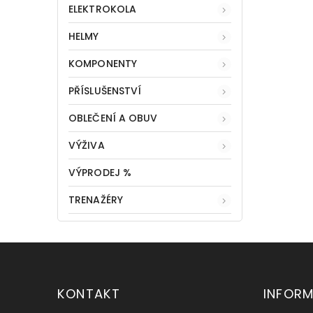
ELEKTROKOLA
HELMY
KOMPONENTY
PŘÍSLUŠENSTVÍ
OBLEČENÍ A OBUV
VÝŽIVA
VÝPRODEJ %
TRENAŽÉRY
KONTAKT
INFOR