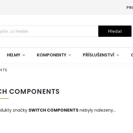
PR
Hledat
HELMY
KOMPONENTY
PŘÍSLUŠENSTVÍ
NTS
CH COMPONENTS
odukty značky
SWITCH COMPONENTS
nebyly nalezeny...