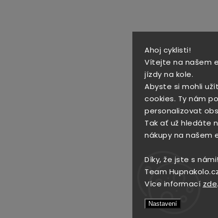
Ahoj cyklisti!
Vítejte na našem 
jízdy na kole.
Abyste si mohli uží
cookies. Ty nám po
personalizovat obs
Tak ať už hledáte no
nákupy na našem 
Díky, že jste s námi
Team Hupnakolo.c
Více informací
zde
Nastavení