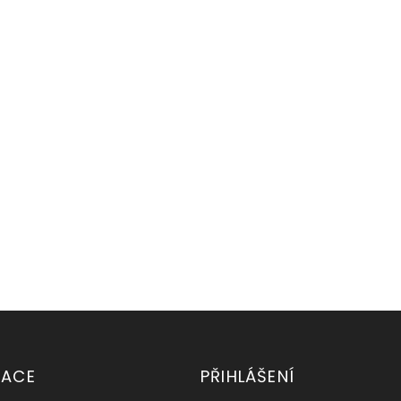
MACE
PŘIHLÁŠENÍ