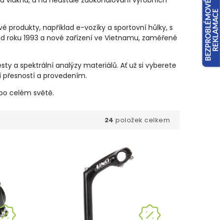
vá vlákna, a na neustálé zdokonalování výrobních
 produkty, například e-vozíky a sportovní hůlky, s
 od roku 1993 a nové zařízení ve Vietnamu, zaměřené
ty a spektrální analýzy materiálů. Ať už si vyberete
 přesností a provedením.
 po celém světě.
24
položek celkem