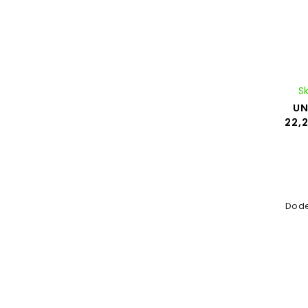
S
UN
22,
Dode