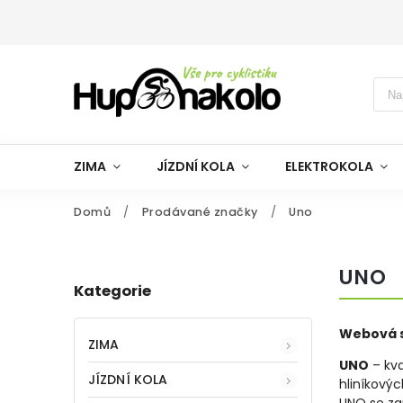
ZIMA
JÍZDNÍ KOLA
ELEKTROKOLA
Domů
/
Prodávané značky
/
Uno
UNO
Kategorie
Webová s
ZIMA
UNO
– kva
JÍZDNÍ KOLA
hliníkovýc