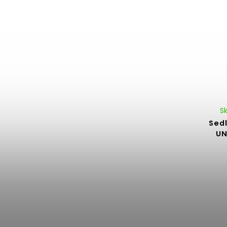
S
Sed
UN