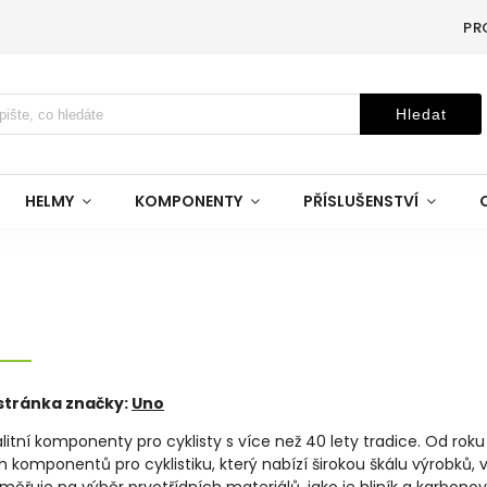
PR
Hledat
HELMY
KOMPONENTY
PŘÍSLUŠENSTVÍ
tránka značky:
Uno
litní komponenty pro cyklisty s více než 40 lety tradice. Od roku
h komponentů pro cyklistiku, který nabízí širokou škálu výrobků, v