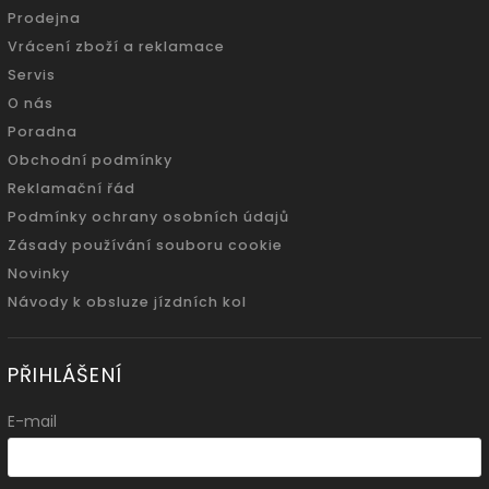
Prodejna
Vrácení zboží a reklamace
Servis
O nás
Poradna
Obchodní podmínky
Reklamační řád
Podmínky ochrany osobních údajů
Zásady používání souboru cookie
Novinky
Návody k obsluze jízdních kol
PŘIHLÁŠENÍ
E-mail