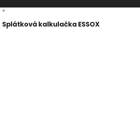
×
Splátková kalkulačka ESSOX