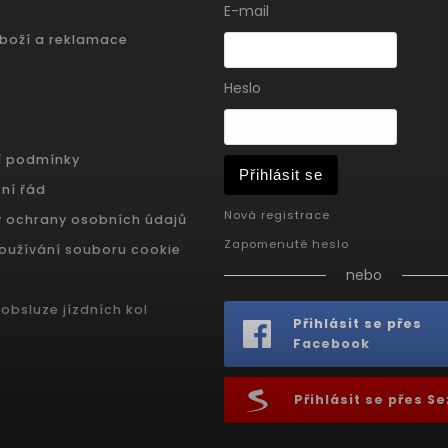
E-mail
zboží a reklamace
Heslo
í podmínky
Přihlásit se
ní řád
Nová registrace
 ochrany osobních údajů
Zapomenuté heslo
oužívání souboru cookie
nebo
obsluze jízdních kol
Přihlásit se přes
Facebook
Přihlásit se přes 