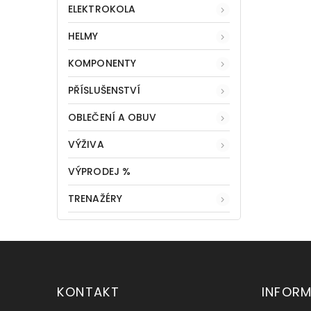
ELEKTROKOLA
HELMY
KOMPONENTY
PŘÍSLUŠENSTVÍ
OBLEČENÍ A OBUV
VÝŽIVA
VÝPRODEJ %
TRENAŽÉRY
KONTAKT
INFOR