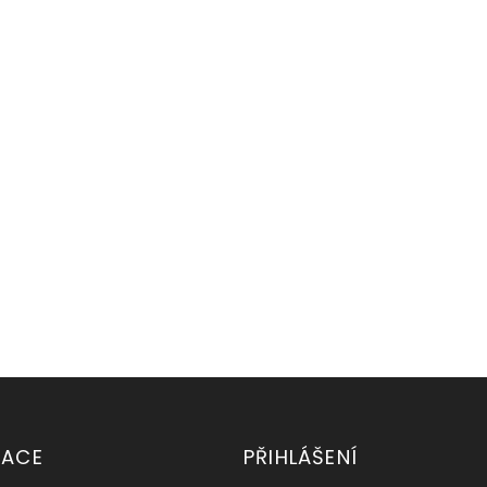
MACE
PŘIHLÁŠENÍ