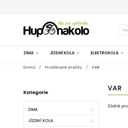
ZIMA
JÍZDNÍ KOLA
ELEKTROKOLA
Domů
/
Prodávané značky
/
VAR
VAR
Kategorie
Žádné pr
ZIMA
JÍZDNÍ KOLA