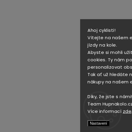
Ahoj cyklisti!
Vítejte na našem 
jízdy na kole.
Abyste si mohli uží
cookies. Ty nám po
personalizovat obs
Tak ať už hledáte no
nákupy na našem 
Díky, že jste s námi
Team Hupnakolo.c
Více informací
zde
Nastavení