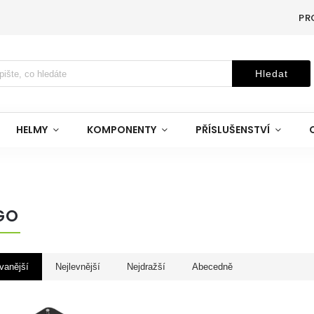
PR
Hledat
HELMY
KOMPONENTY
PŘÍSLUŠENSTVÍ
GO
vanější
Nejlevnější
Nejdražší
Abecedně