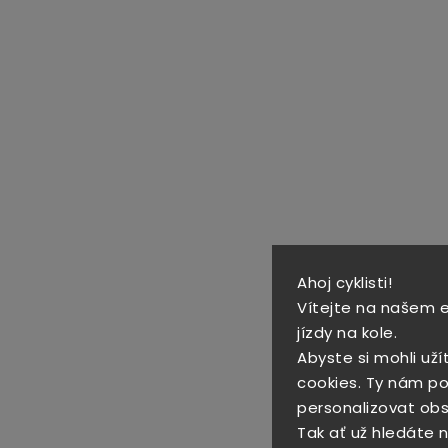
Ahoj cyklisti!
Vítejte na našem 
jízdy na kole.
Abyste si mohli uží
cookies. Ty nám po
personalizovat obs
Tak ať už hledáte no