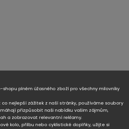
e-shopu plném úžasného zboží pro všechny milovníky
t co nejlepší zážitek z naší stránky, používáme soubory
máhají přizpůsobit naši nabídku vašim zájmům,
ah a zobrazovat relevantní reklamy.
vé kolo, přilbu nebo cyklistické doplňky, užijte si