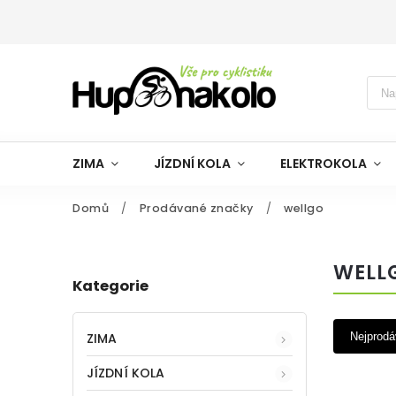
ZIMA
JÍZDNÍ KOLA
ELEKTROKOLA
Domů
/
Prodávané značky
/
wellgo
WELL
Kategorie
ZIMA
Nejprodá
JÍZDNÍ KOLA